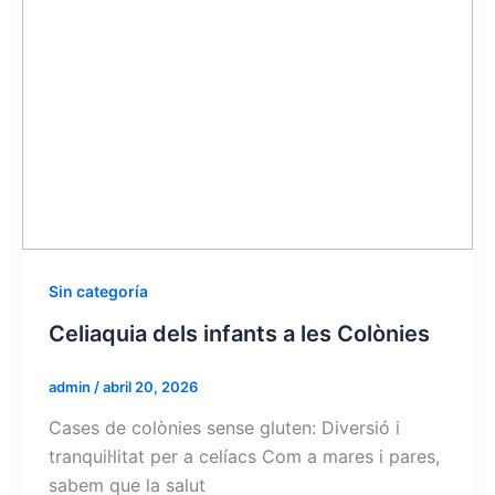
Sin categoría
Celiaquia dels infants a les Colònies
admin
/
abril 20, 2026
Cases de colònies sense gluten: Diversió i
tranquil·litat per a celíacs Com a mares i pares,
sabem que la salut