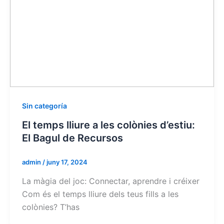
Sin categoría
El temps lliure a les colònies d’estiu:
El Bagul de Recursos
admin
/
juny 17, 2024
La màgia del joc: Connectar, aprendre i créixer
Com és el temps lliure dels teus fills a les
colònies? T’has