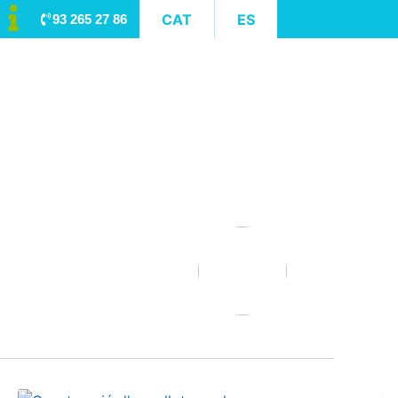
CAT
ES
93 265 27 86
ES CIENTÍFIQUES D’AUTOR