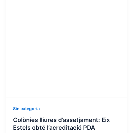
Sin categoría
Colònies lliures d’assetjament: Eix
Estels obté l’acreditació PDA