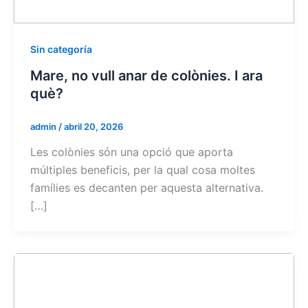
Sin categoría
Mare, no vull anar de colònies. I ara
què?
admin
/
abril 20, 2026
Les colònies són una opció que aporta
múltiples beneficis, per la qual cosa moltes
famílies es decanten per aquesta alternativa.
[…]