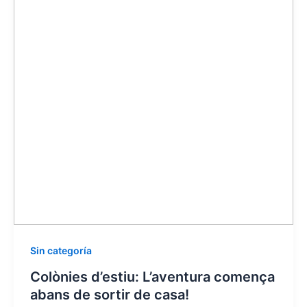
Sin categoría
Colònies d’estiu: L’aventura comença
abans de sortir de casa!