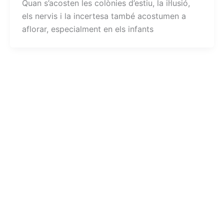
Quan s’acosten les colònies d’estiu, la il·lusió,
els nervis i la incertesa també acostumen a
aflorar, especialment en els infants