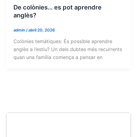
De colònies… es pot aprendre
anglès?
admin
/
abril 20, 2026
Colònies temàtiques: És possible aprendre
anglès a l’estiu? Un dels dubtes més recurrents
quan una família comença a pensar en