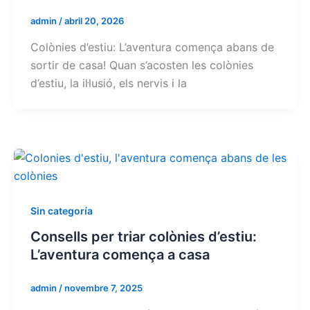
admin
/
abril 20, 2026
Colònies d’estiu: L’aventura comença abans de
sortir de casa! Quan s’acosten les colònies
d’estiu, la il·lusió, els nervis i la
Sin categoría
Consells per triar colònies d’estiu:
L’aventura comença a casa
admin
/
novembre 7, 2025