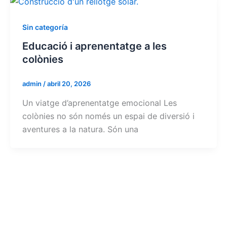
Sin categoría
Educació i aprenentatge a les
colònies
admin
/
abril 20, 2026
Un viatge d’aprenentatge emocional Les
colònies no són només un espai de diversió i
aventures a la natura. Són una